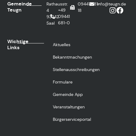
Gemeinde
Rathausstr.
09441/681-
info@teugn.de
Teugn
+49
4
18
09441
93342
681-0
Saal
Wichtige
Aktuelles
Links
Bekanntmachungen
Stellenausschreibungen
Formulare
Gemeinde App
Veranstaltungen
Bürgerserviceportal