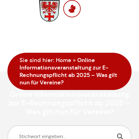
Online
Sie sind hier:
Home
»
Informationsveranstaltung zur E-
Rechnungspflicht ab 2025 – Was gilt
nun für Vereine?
Online Informationsveranstaltung
zur E-Rechnungspflicht ab 2025 –
Was gilt nun für Vereine?