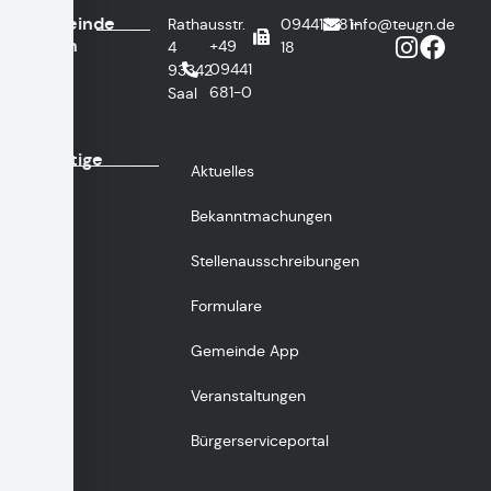
Gemeinde
Rathausstr.
09441/681-
info@teugn.de
Teugn
+49
4
18
09441
93342
681-0
Saal
Wichtige
Aktuelles
Links
Bekanntmachungen
Stellenausschreibungen
Formulare
Gemeinde App
Veranstaltungen
Bürgerserviceportal