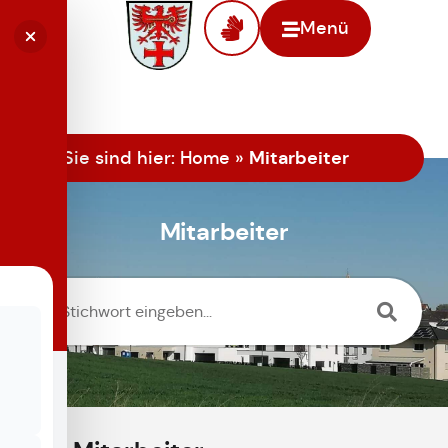
Menü
Mitarbeiter
Sie sind hier:
Home
»
Mitarbeiter