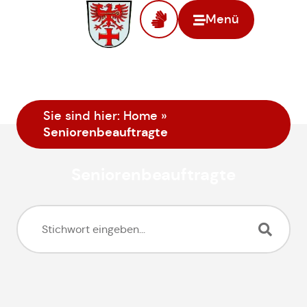
Menü
Sie sind hier:
Home
»
Seniorenbeauftragte
Seniorenbeauftragte