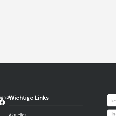
Wichtige Links
ugn.de
Aktuelles