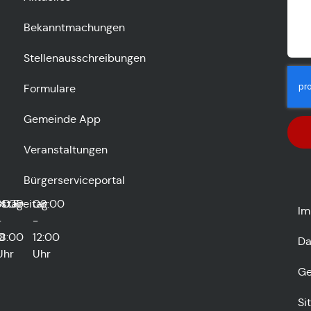
Bekanntmachungen
Stellenausschreibungen
Formulare
Gemeinde App
Veranstaltungen
Bürgerserviceportal
stag
00
14:00
Freitag
08:00
Im
-
-
0
18:00
12:00
Da
Uhr
Uhr
Ge
Si