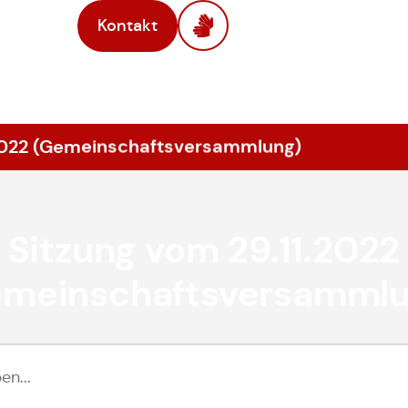
Kontakt
.2022 (Gemeinschaftsversammlung)
Sitzung vom 29.11.2022
emeinschaftsversammlu