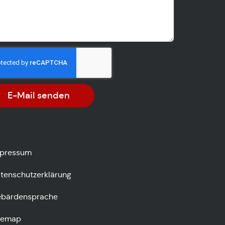
E-Mail senden
pressum
tenschutzerklärung
bärdensprache
temap