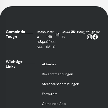
Gemeinde
Rathausstr.
09441/681-
info@teugn.de
Teugn
+49
4
18
09441
93342
681-0
Saal
Wichtige
Aktuelles
Links
Bekanntmachungen
Stellenausschreibungen
Formulare
Gemeinde App