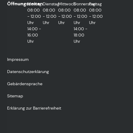
Öffnungszeiten
Montag
Dienstag
Mittwoch
Donnerstag
Freitag
08:00
08:00
08:00
08:00
08:00
- 12:00
- 12:00
- 12:00
- 12:00
- 12:00
Uhr
Uhr
Uhr
Uhr
Uhr
14:00 -
14:00 -
16:00
18:00
Uhr
Uhr
Impressum
Datenschutzerklärung
Gebärdensprache
Sitemap
Erklärung zur Barrierefreiheit