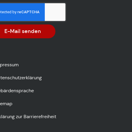
E-Mail senden
pressum
tenschutzerklärung
bärdensprache
temap
klärung zur Barrierefreiheit