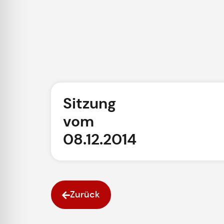
Sitzung
vom
08.12.2014
Zurück