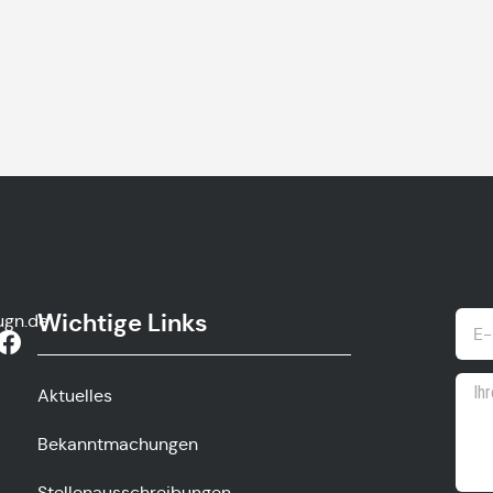
Wichtige Links
ugn.de
Aktuelles
Bekanntmachungen
Stellenausschreibungen