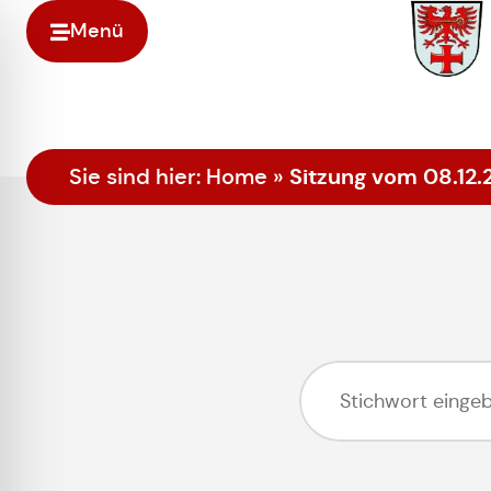
Menü
Sitzung vom 08.12.
Sie sind hier:
Home
»