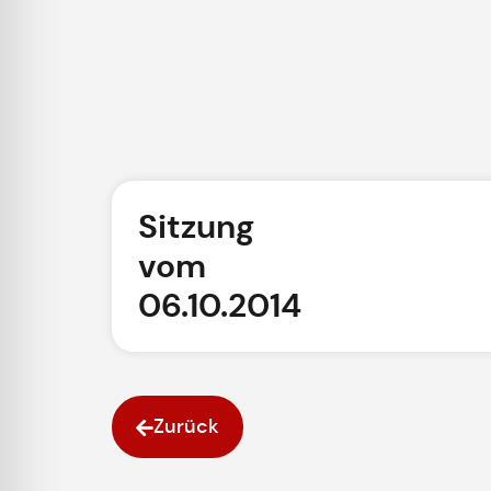
Sitzung
vom
06.10.2014
Zurück