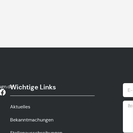
Wichtige Links
ugn.de
Aktuelles
Bekanntmachungen
Stellenausschreibungen