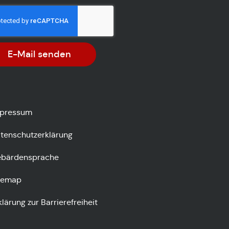
E-Mail senden
pressum
tenschutzerklärung
bärdensprache
temap
klärung zur Barrierefreiheit