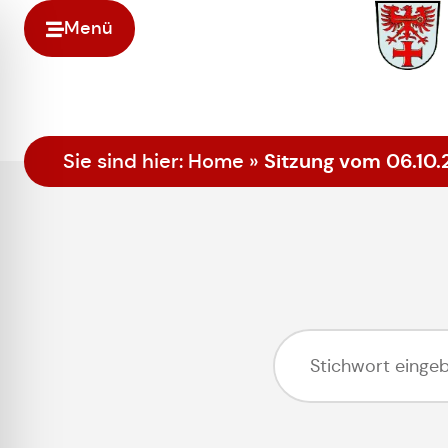
Menü
Sitzung vom 06.10.
Sie sind hier:
Home
»