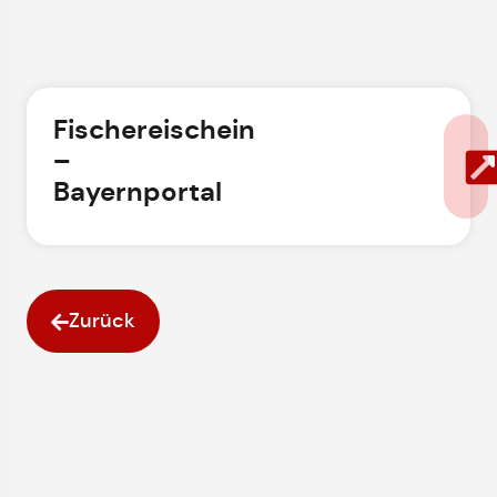
Fischereischein
–
Bayernportal
Zurück