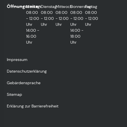
Öffnungszeiten
Montag
Dienstag
Mittwoch
Donnerstag
Freitag
08:00
08:00
08:00
08:00
08:00
- 12:00
- 12:00
- 12:00
- 12:00
- 12:00
Uhr
Uhr
Uhr
Uhr
Uhr
14:00 -
14:00 -
16:00
18:00
Uhr
Uhr
Impressum
Datenschutzerklärung
Gebärdensprache
Sitemap
Erklärung zur Barrierefreiheit