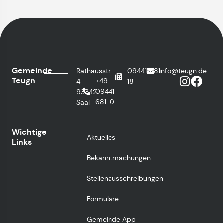
Gemeinde
Rathausstr.
09441/681-
info@teugn.de
Teugn
+49
4
18
09441
93342
681-0
Saal
Wichtige
Aktuelles
Links
Bekanntmachungen
Stellenausschreibungen
Formulare
Gemeinde App