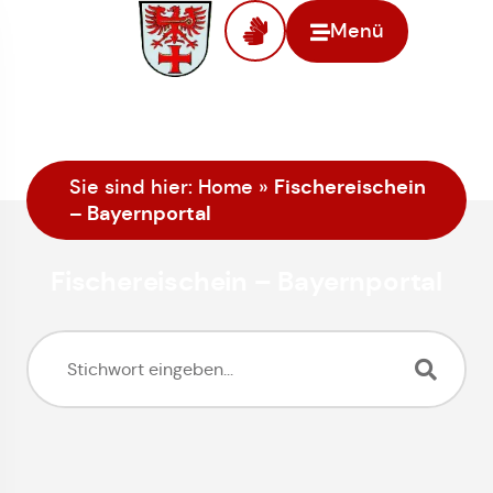
Menü
Fischereischein
Sie sind hier:
Home
»
– Bayernportal
Fischereischein – Bayernportal