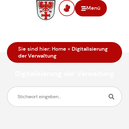
Menü
Digitalisierung
Sie sind hier:
Home
»
der Verwaltung
Digitalisierung der Verwaltung