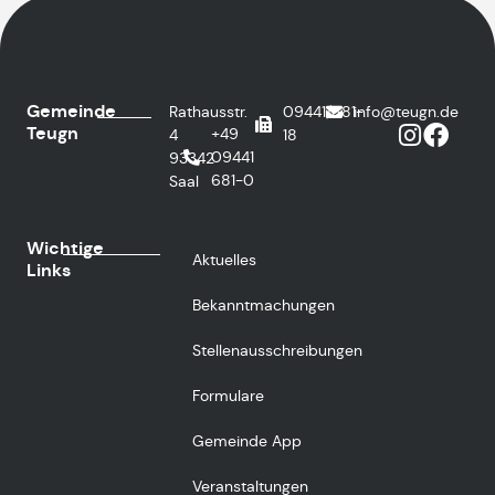
Gemeinde
Rathausstr.
09441/681-
info@teugn.de
Teugn
+49
4
18
09441
93342
681-0
Saal
Wichtige
Aktuelles
Links
Bekanntmachungen
Stellenausschreibungen
Formulare
Gemeinde App
Veranstaltungen