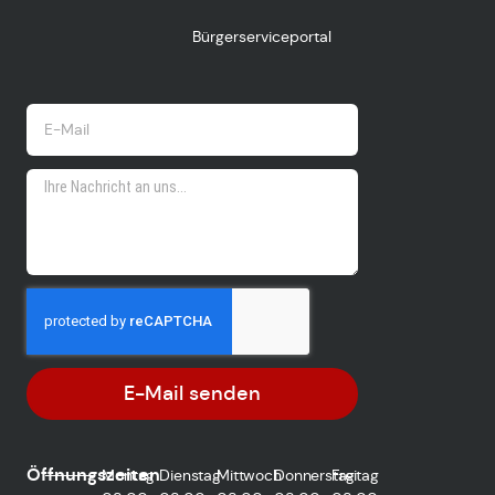
Bürgerserviceportal
E-Mail senden
Öffnungszeiten
Montag
Dienstag
Mittwoch
Donnerstag
Freitag