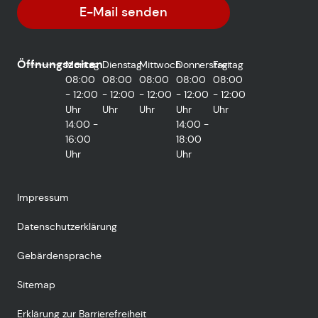
E-Mail senden
Öffnungszeiten
Montag
Dienstag
Mittwoch
Donnerstag
Freitag
08:00
08:00
08:00
08:00
08:00
- 12:00
- 12:00
- 12:00
- 12:00
- 12:00
Uhr
Uhr
Uhr
Uhr
Uhr
14:00 -
14:00 -
16:00
18:00
Uhr
Uhr
Impressum
Datenschutzerklärung
Gebärdensprache
Sitemap
Erklärung zur Barrierefreiheit