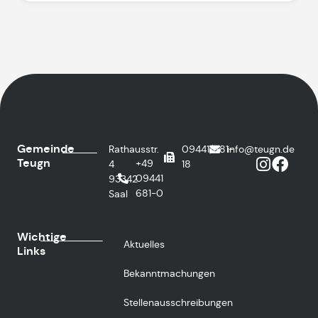
Gemeinde
Rathausstr.
09441/681-
info@teugn.de
Teugn
+49
4
18
09441
93342
681-0
Saal
Wichtige
Aktuelles
Links
Bekanntmachungen
Stellenausschreibungen