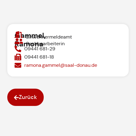
Gammel,
Einwohnermeldeamt
Ramona
Sachbearbeiterin
09441 681-29
09441 681-18
ramona.gammel@saal-donau.de
Zurück