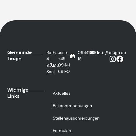
Gemeinde
Rathausstr.
09441/681-
info@teugn.de
Teugn
+49
4
18
09441
93342
681-0
Saal
Wichtige
Aktuelles
Links
Bekanntmachungen
Stellenausschreibungen
Formulare