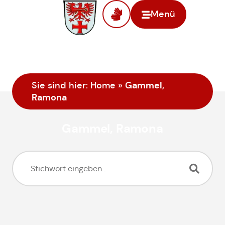
Menü
Gammel,
Sie sind hier:
Home
»
Ramona
Gammel, Ramona