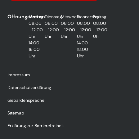
Öffnungszeiten
Montag
Dienstag
Mittwoch
Donnerstag
Freitag
08:00
08:00
08:00
08:00
08:00
- 12:00
- 12:00
- 12:00
- 12:00
- 12:00
Uhr
Uhr
Uhr
Uhr
Uhr
14:00 -
14:00 -
16:00
18:00
Uhr
Uhr
Impressum
Datenschutzerklärung
Gebärdensprache
Sitemap
Erklärung zur Barrierefreiheit