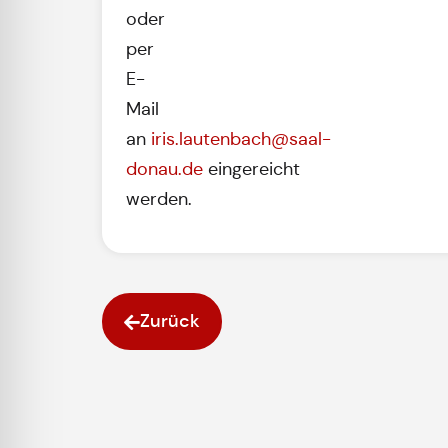
oder
per
E-
Mail
an
iris.lautenbach@saal-
donau.de
eingereicht
werden.
Zurück