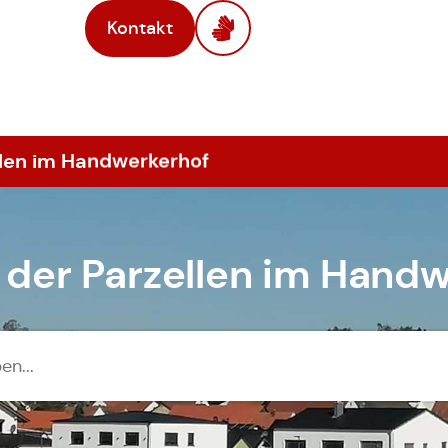
Kontakt
llen im Handwerkerhof
der Parzellen im Hand