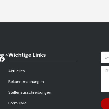
Wichtige Links
ugn.de
Aktuelles
Bekanntmachungen
Stellenausschreibungen
Formulare