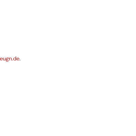
eugn.de
.