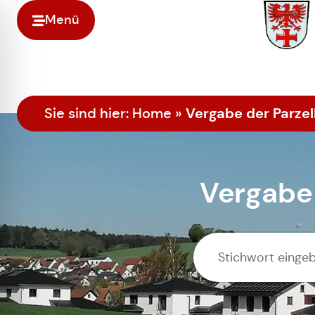
Menü
Vergabe der Parze
Sie sind hier:
Home
»
Vergabe 