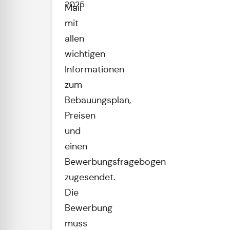
2025
Mail
mit
allen
wichtigen
Informationen
zum
Bebauungsplan,
Preisen
und
einen
Bewerbungsfragebogen
zugesendet.
Die
Bewerbung
muss