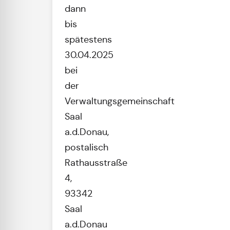
dann
bis
spätestens
30.04.2025
bei
der
Verwaltungsgemeinschaft
Saal
a.d.Donau,
postalisch
Rathausstraße
4,
93342
Saal
a.d.Donau