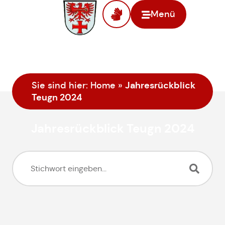
Menü
Jahresrückblick
Sie sind hier:
Home
»
Teugn 2024
Jahresrückblick Teugn 2024