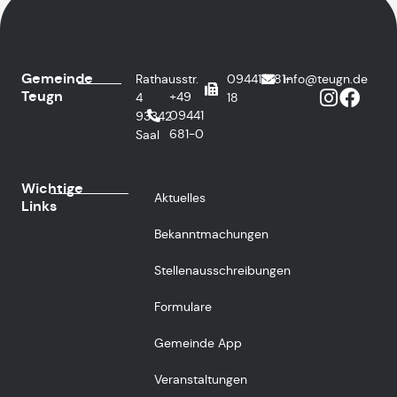
Gemeinde
Rathausstr.
09441/681-
info@teugn.de
Teugn
+49
4
18
09441
93342
681-0
Saal
Wichtige
Aktuelles
Links
Bekanntmachungen
Stellenausschreibungen
Formulare
Gemeinde App
Veranstaltungen