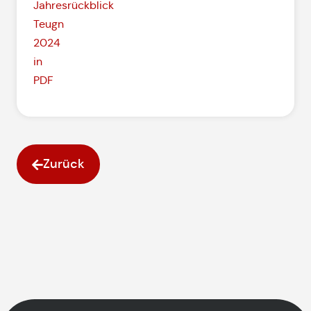
Jahresrückblick
Teugn
2024
in
PDF
Zurück