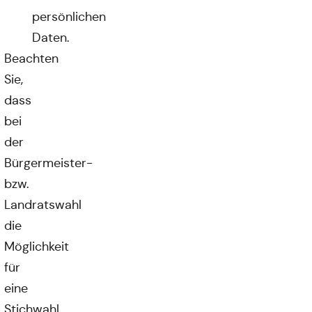
persönlichen
Daten.
Beachten
Sie,
dass
bei
der
Bürgermeister-
bzw.
Landratswahl
die
Möglichkeit
für
eine
Stichwahl