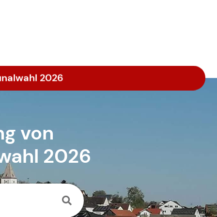
unalwahl 2026
ng von
wahl 2026