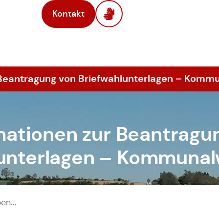
Kontakt
 Beantragung von Briefwahlunterlagen – Komm
mationen zur Beantragu
lunterlagen – Kommunal