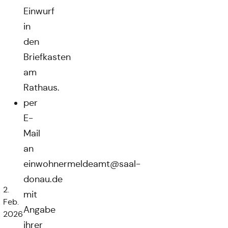
Einwurf
in
den
Briefkasten
am
Rathaus.
per
E-
Mail
an
einwohnermeldeamt@saal-
donau.de
2.
mit
Feb.
Angabe
2026
ihrer