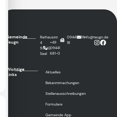
Gemeinde
Rathausstr.
09441/681-
info@teugn.de
Teugn
+49
4
18
09441
93342
681-0
Saal
Wichtige
Aktuelles
Links
Bekanntmachungen
Stellenausschreibungen
Formulare
Gemeinde App