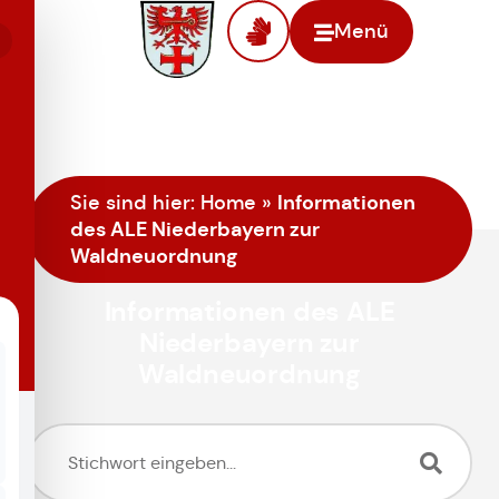
Menü
Informationen
Sie sind hier:
Home
»
des ALE Niederbayern zur
Waldneuordnung
Informationen des ALE
Niederbayern zur
Waldneuordnung