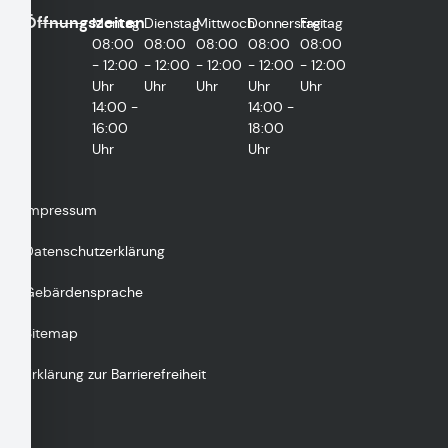
Öffnungszeiten
Montag
Dienstag
Mittwoch
Donnerstag
Freitag
08:00
08:00
08:00
08:00
08:00
- 12:00
- 12:00
- 12:00
- 12:00
- 12:00
Uhr
Uhr
Uhr
Uhr
Uhr
14:00 -
14:00 -
16:00
18:00
Uhr
Uhr
Impressum
Datenschutzerklärung
Gebärdensprache
Sitemap
Erklärung zur Barrierefreiheit