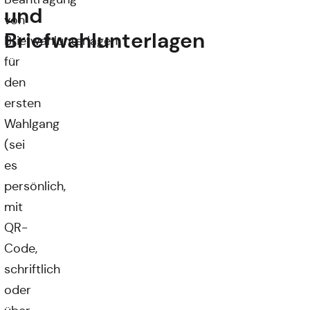
und
von
Briefwahlunterlagen
Briefwahlunterlagen
für
den
ersten
Wahlgang
(sei
es
persönlich,
mit
QR-
Code,
schriftlich
oder