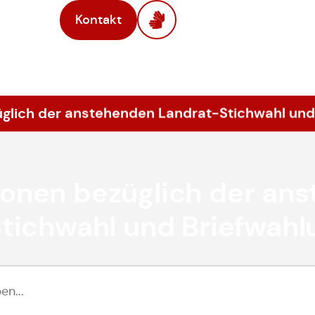
Kontakt
üglich der anstehenden Landrat-Stichwahl und
ionen bezüglich der an
tichwahl und Briefwahl