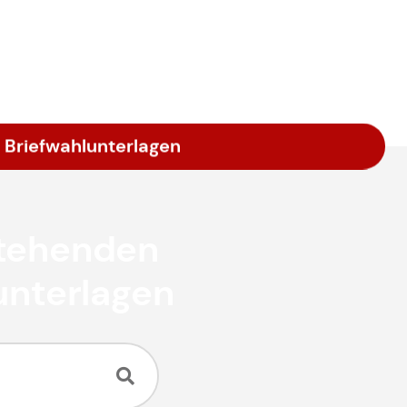
 Briefwahlunterlagen
stehenden
unterlagen