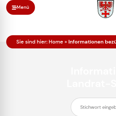
Menü
Informationen bez
Sie sind hier:
Home
»
Informat
Landrat-S