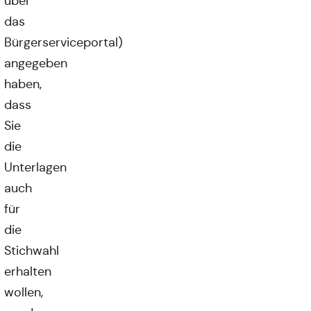
über
das
Bürgerserviceportal)
angegeben
haben,
dass
Sie
die
Unterlagen
auch
für
die
Stichwahl
erhalten
wollen,