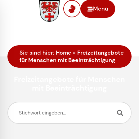
Menü
Freizeitangebote
Sie sind hier:
Home
»
für Menschen mit Beeinträchtigung
Freizeitangebote für Menschen
mit Beeinträchtigung