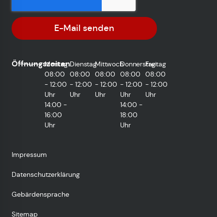
E-Mail senden
Öffnungszeiten
Montag
Dienstag
Mittwoch
Donnerstag
Freitag
08:00
08:00
08:00
08:00
08:00
- 12:00
- 12:00
- 12:00
- 12:00
- 12:00
Uhr
Uhr
Uhr
Uhr
Uhr
14:00 -
14:00 -
16:00
18:00
Uhr
Uhr
Impressum
Datenschutzerklärung
Gebärdensprache
Sitemap