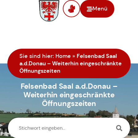
Menü
Felsenbad Saal
Sie sind hier:
Home
»
a.d.Donau – Weiterhin eingeschränkte
Öffnungszeiten
Felsenbad Saal a.d.Donau –
Weiterhin eingeschränkte
Öffnungszeiten