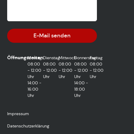
E-Mail senden
Öffnungszeiten
Montag
Dienstag
Mittwoch
Donnerstag
Freitag
08:00
08:00
08:00
08:00
08:00
- 12:00
- 12:00
- 12:00
- 12:00
- 12:00
Uhr
Uhr
Uhr
Uhr
Uhr
14:00 -
14:00 -
16:00
18:00
Uhr
Uhr
Impressum
Datenschutzerklärung