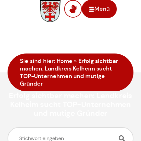
Menü
Erfolg sichtbar
Sie sind hier:
Home
»
machen: Landkreis Kelheim sucht
TOP-Unternehmen und mutige
Gründer
Erfolg sichtbar machen: Landkreis
Kelheim sucht TOP-Unternehmen
und mutige Gründer