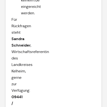
kelheim.de
eingereicht
werden.
Für
Rückfragen
steht
Sandra
Schneider
,
Wirtschaftsreferentin
des
Landkreises
Kelheim,
gerne
zur
Verfügung:
09441
/