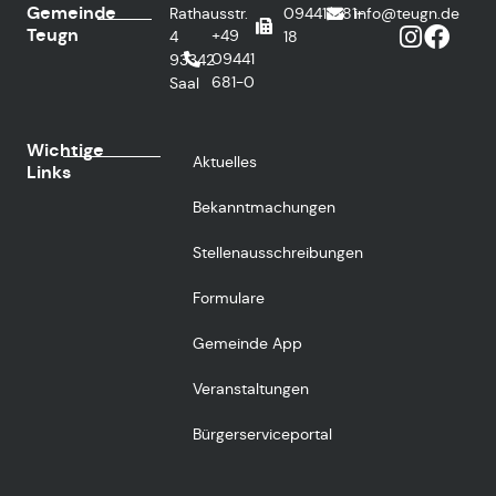
Gemeinde
Rathausstr.
09441/681-
info@teugn.de
Teugn
+49
4
18
09441
93342
681-0
Saal
Wichtige
Aktuelles
Links
Bekanntmachungen
Stellenausschreibungen
Formulare
Gemeinde App
Veranstaltungen
Bürgerserviceportal