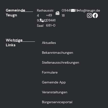
Gemeinde
Rathausstr.
09441/681-
info@teugn.de
Teugn
+49
4
18
09441
93342
681-0
Saal
Wichtige
Aktuelles
Links
Bekanntmachungen
Stellenausschreibungen
Formulare
Gemeinde App
Veranstaltungen
Bürgerserviceportal