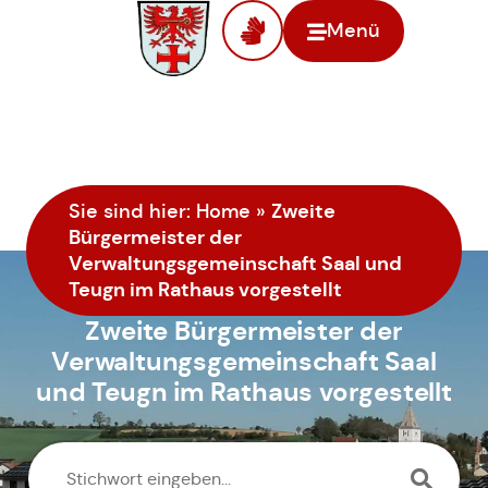
Menü
Zweite
Sie sind hier:
Home
»
Bürgermeister der
Verwaltungsgemeinschaft Saal und
Teugn im Rathaus vorgestellt
Zweite Bürgermeister der
Verwaltungsgemeinschaft Saal
und Teugn im Rathaus vorgestellt