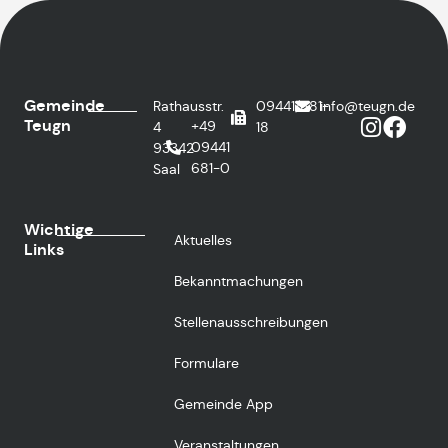
Gemeinde
Rathausstr.
09441/681-
info@teugn.de
Teugn
+49
4
18
09441
93342
681-0
Saal
Wichtige
Aktuelles
Links
Bekanntmachungen
Stellenausschreibungen
Formulare
Gemeinde App
Veranstaltungen