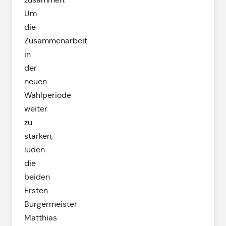
Um
die
Zusammenarbeit
in
der
neuen
Wahlperiode
weiter
zu
stärken,
luden
die
beiden
Ersten
Bürgermeister
Matthias