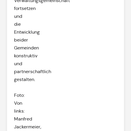
Verwaltungsgemeinschaft
fortsetzen
und
die
Entwicklung
beider
Gemeinden
konstruktiv
und
partnerschaftlich
gestalten.
Foto:
Von
links:
Manfred
Jackermeier,