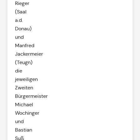
Rieger
(Saal
a.d.
Donau)
und
Manfred
Jackermeier
(Teugn)
die
jeweiligen
Zweiten
Bürgermeister
Michael
Wochinger
und
Bastian
Suß